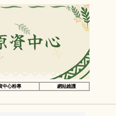
資中心粉專
🔻
網站維護