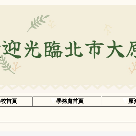
學校首頁
🔻
學務處首頁
🔻
原