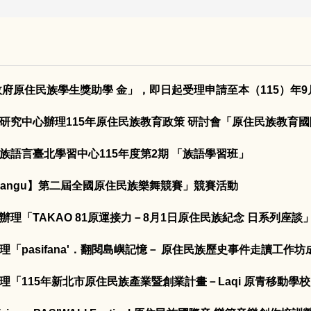
府原住民族學生獎助學 金」，即日起受理申請至本（115）年9月3
研究中心辦理115年原住民族教育政策 研討會「原住民族教育
語言臺北學習中心115年度第2期 「族語學習班」
rangu】第二屆全國原住民族樂舞競賽」競賽活動
理「TAKAO 81原運接力－8月1日原住民族紀念 日系列座談
pasifana'．翻閱島嶼記憶－ 原住民族歷史事件走讀工作
「115年新北市原住民族產業暨創業計畫－Laqi 原青移動學