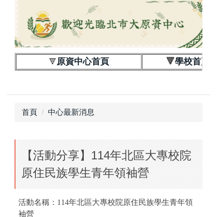
跳
到
主
要
內
原資中心首頁
🔻
學校首頁
🔻
容
區
首頁
中心最新消息
【活動分享】114年北區大專校院
原住民族學生青年領袖營
活動名稱：114年北區大專校院原住民族學生青年領
袖營