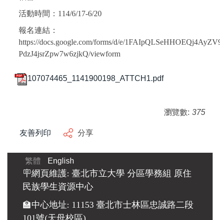
活動時間：114/6/17-6/20
報名連結：
https://docs.google.com/forms/d/e/1FAIpQLSeHHOEQj4A
PdzJ4jsrZpw7w6zjkQ/viewform
107074465_1141900198_ATTCH1.pdf
瀏覽數:
375
友善列印
分享
繁體
English
🪧網頁維護: 臺北市立大學 分區學務組 原住
民族學生資源中心
🏫中心地址: 11153 臺北市士林區忠誠路二段
101號(天母校區)