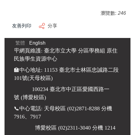
瀏覽數:
246
友善列印
分享
繁體
English
🪧網頁維護: 臺北市立大學 分區學務組 原住
民族學生資源中心
🏫中心地址: 11153 臺北市士林區忠誠路二段
101號(天母校區)
100234 臺北市中正區愛國西路一
號 (博愛校區)
📞中心電話: 天母校區 (02)2871-8288 分機
7916、7917
博愛校區
(02)2311-3040 分機 1214