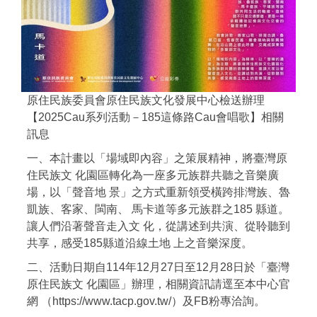
原住民族委員會原住民族文化發展中心檢送辦理
【2025Cau系列活動－185這條路Cau會唱歌】相關
訊息
一、本計畫以「場域即內容」之策展精神，將臺灣原
住民族文 化園區轉化為一座多元族群共聽之音樂廣
場，以「聲音地 景」之方式重新領受橫跨排灣族、魯
凱族、客家、閩南、 馬卡道等多元族群之185 縣道。
讓人們沿著聲音走入文 化，從講述到共演、從聆聽到
共享，感受185縣道沿線土地 上之音樂深度。
二、活動日期自114年12月27日至12月28日於「臺灣
原住民族文 化園區」辦理，相關資訊請逕至本中心官
網 （https://www.tacp.gov.tw/）及FB粉專洽詢。